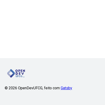
©
2026
OpenDevUFCG, feito com
Gatsby