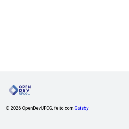
©
2026
OpenDevUFCG, feito com
Gatsby