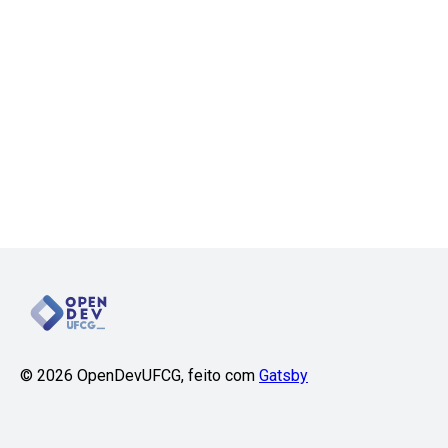
©
2026
OpenDevUFCG, feito com
Gatsby