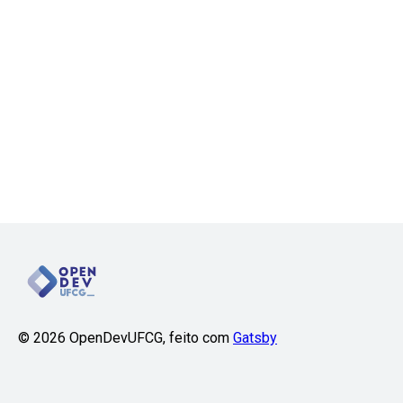
©
2026
OpenDevUFCG, feito com
Gatsby