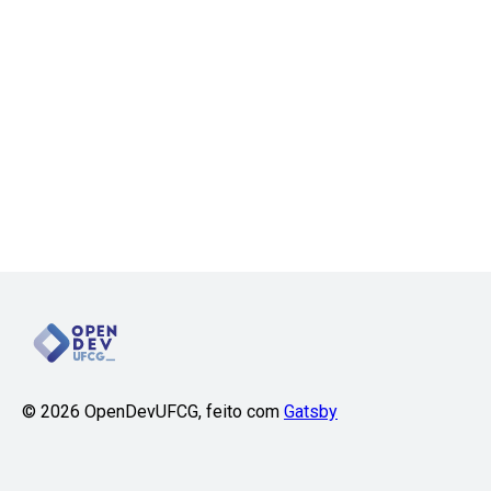
©
2026
OpenDevUFCG, feito com
Gatsby