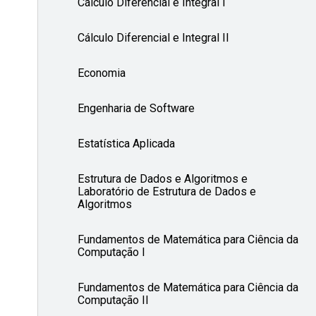
Cálculo Diferencial e Integral I
Cálculo Diferencial e Integral II
Economia
Engenharia de Software
Estatística Aplicada
Estrutura de Dados e Algoritmos e
Laboratório de Estrutura de Dados e
Algoritmos
Fundamentos de Matemática para Ciência da
Computação I
Fundamentos de Matemática para Ciência da
Computação II