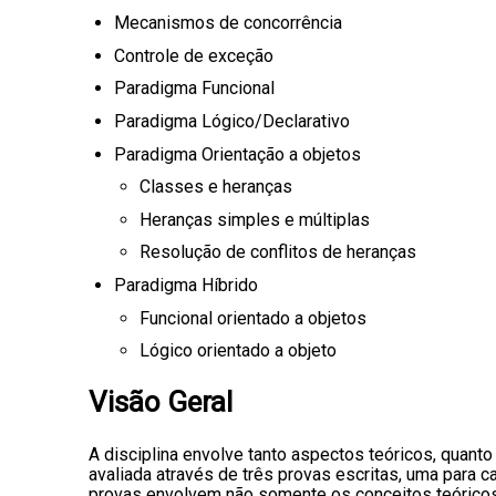
Mecanismos de concorrência
Controle de exceção
Paradigma Funcional
Paradigma Lógico/Declarativo
Paradigma Orientação a objetos
Classes e heranças
Heranças simples e múltiplas
Resolução de conflitos de heranças
Paradigma Híbrido
Funcional orientado a objetos
Lógico orientado a objeto
Visão Geral
A disciplina envolve tanto aspectos teóricos, quanto
avaliada através de três provas escritas, uma para c
provas envolvem não somente os conceitos teóricos,