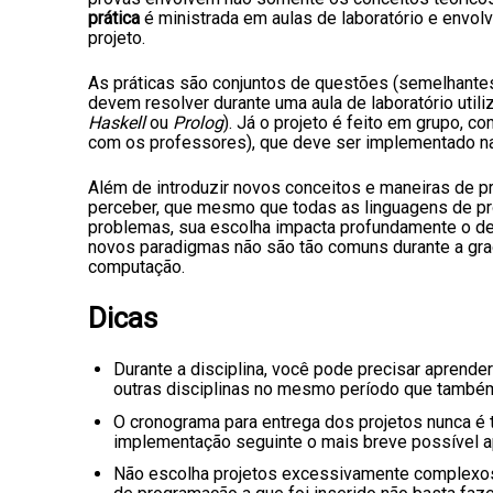
prática
é ministrada em aulas de laboratório e envolve
projeto.
As práticas são conjuntos de questões (semelhante
devem resolver durante uma aula de laboratório util
Haskell
ou
Prolog
). Já o projeto é feito em grupo, 
com os professores), que deve ser implementado nas
Além de introduzir novos conceitos e maneiras de pr
perceber, que mesmo que todas as linguagens de 
problemas, sua escolha impacta profundamente o de
novos paradigmas não são tão comuns durante a grad
computação.
Dicas
Durante a disciplina, você pode precisar aprende
outras disciplinas no mesmo período que també
O cronograma para entrega dos projetos nunca é t
implementação seguinte o mais breve possível a
Não escolha projetos excessivamente complexo