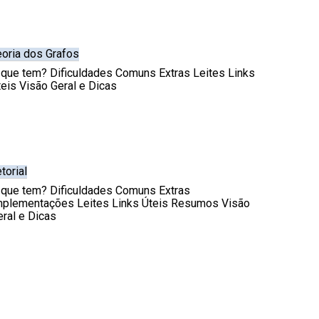
eoria dos Grafos
 que tem? Dificuldades Comuns Extras Leites Links
teis Visão Geral e Dicas
torial
 que tem? Dificuldades Comuns Extras
mplementações Leites Links Úteis Resumos Visão
eral e Dicas