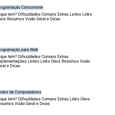
rogramação Concorrente
 que tem? Dificuldades Comuns Extras Leites Links
teis Resumos Visão Geral e Dicas
rogramação para Web
 que tem? Dificuldades Comuns Extras
mplementações Leites Links Úteis Resumos Visão
eral e Dicas
edes de Computadores
 que tem? Dificuldades Comuns Extras Links Úteis
esumos Visão Geral e Dicas