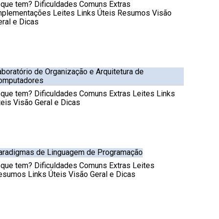
 que tem? Dificuldades Comuns Extras
mplementações Leites Links Úteis Resumos Visão
eral e Dicas
aboratório de Organização e Arquitetura de
omputadores
 que tem? Dificuldades Comuns Extras Leites Links
teis Visão Geral e Dicas
aradigmas de Linguagem de Programação
 que tem? Dificuldades Comuns Extras Leites
esumos Links Úteis Visão Geral e Dicas