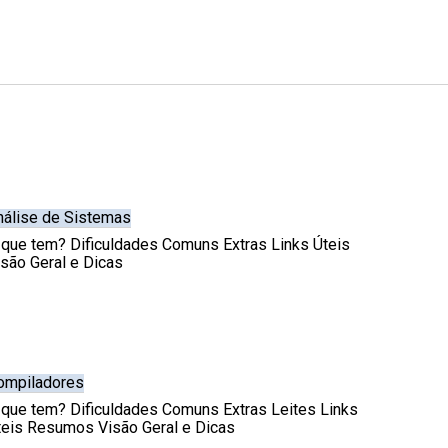
nálise de Sistemas
 que tem? Dificuldades Comuns Extras Links Úteis
isão Geral e Dicas
ompiladores
 que tem? Dificuldades Comuns Extras Leites Links
teis Resumos Visão Geral e Dicas