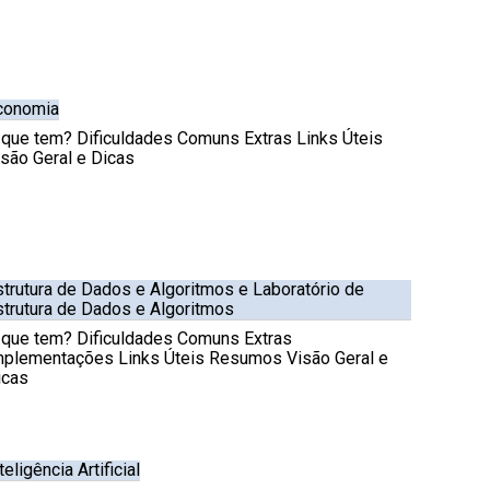
conomia
 que tem? Dificuldades Comuns Extras Links Úteis
isão Geral e Dicas
strutura de Dados e Algoritmos e Laboratório de
strutura de Dados e Algoritmos
 que tem? Dificuldades Comuns Extras
mplementações Links Úteis Resumos Visão Geral e
icas
teligência Artificial