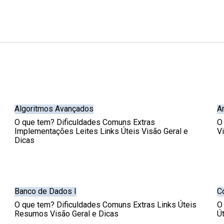
Algoritmos Avançados
A
O que tem? Dificuldades Comuns Extras
O
Implementações Leites Links Úteis Visão Geral e
V
Dicas
Banco de Dados I
C
O que tem? Dificuldades Comuns Extras Links Úteis
O
Resumos Visão Geral e Dicas
Ú