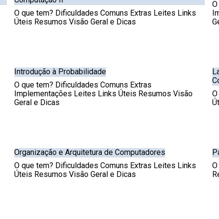
O
O que tem? Dificuldades Comuns Extras Leites Links
I
Úteis Resumos Visão Geral e Dicas
G
Introdução à Probabilidade
L
C
O que tem? Dificuldades Comuns Extras
Implementações Leites Links Úteis Resumos Visão
O
Geral e Dicas
Ú
Organização e Arquitetura de Computadores
P
O que tem? Dificuldades Comuns Extras Leites Links
O
Úteis Resumos Visão Geral e Dicas
R