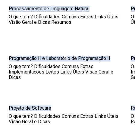
Processamento de Linguagem Natural
P
O que tem? Dificuldades Comuns Extras Links Úteis
O
Visão Geral e Dicas Resumos
Ú
Programação II e Laboratório de Programação II
P
O que tem? Dificuldades Comuns Extras
O
Implementações Leites Links Úteis Visão Geral e
I
Dicas
G
Projeto de Software
R
O que tem? Dificuldades Comuns Extras Links Úteis
O
Visão Geral e Dicas
R