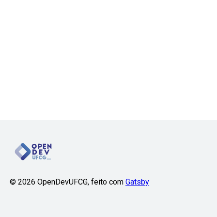
©
2026
OpenDevUFCG, feito com
Gatsby