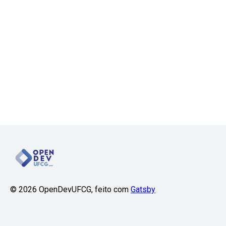
©
2026
OpenDevUFCG, feito com
Gatsby