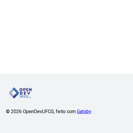
©
2026
OpenDevUFCG, feito com
Gatsby