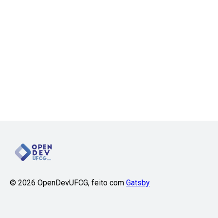
©
2026
OpenDevUFCG, feito com
Gatsby