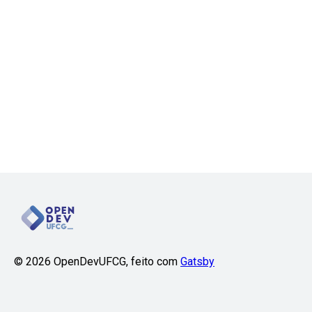
©
2026
OpenDevUFCG, feito com
Gatsby