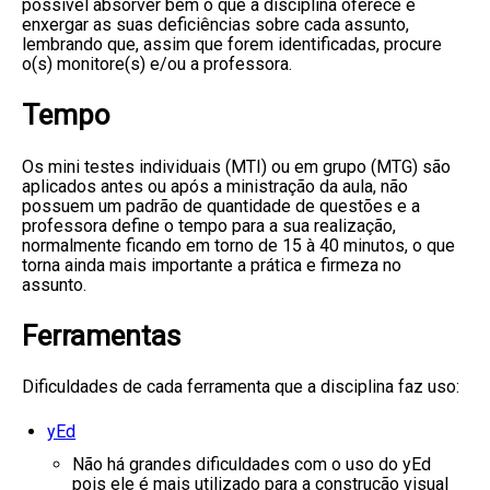
possível absorver bem o que a disciplina oferece e
enxergar as suas deficiências sobre cada assunto,
lembrando que, assim que forem identificadas, procure
o(s) monitore(s) e/ou a professora.
Tempo
Os mini testes individuais (MTI) ou em grupo (MTG) são
aplicados antes ou após a ministração da aula, não
possuem um padrão de quantidade de questões e a
professora define o tempo para a sua realização,
normalmente ficando em torno de 15 à 40 minutos, o que
torna ainda mais importante a prática e firmeza no
assunto.
Ferramentas
Dificuldades de cada ferramenta que a disciplina faz uso:
yEd
Não há grandes dificuldades com o uso do yEd
pois ele é mais utilizado para a construção visual