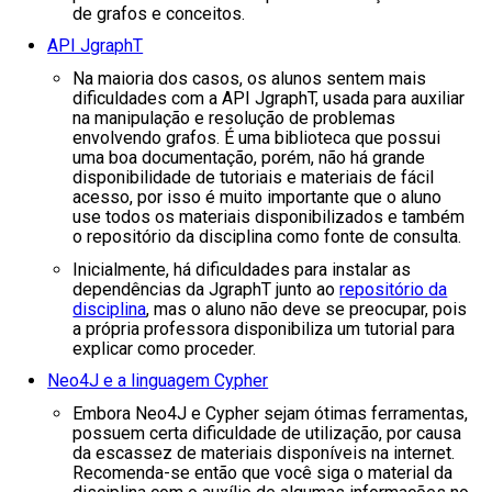
de grafos e conceitos.
API JgraphT
Na maioria dos casos, os alunos sentem mais
dificuldades com a API JgraphT, usada para auxiliar
na manipulação e resolução de problemas
envolvendo grafos. É uma biblioteca que possui
uma boa documentação, porém, não há grande
disponibilidade de tutoriais e materiais de fácil
acesso, por isso é muito importante que o aluno
use todos os materiais disponibilizados e também
o repositório da disciplina como fonte de consulta.
Inicialmente, há dificuldades para instalar as
dependências da JgraphT junto ao
repositório da
disciplina
, mas o aluno não deve se preocupar, pois
a própria professora disponibiliza um tutorial para
explicar como proceder.
Neo4J e a linguagem Cypher
Embora Neo4J e Cypher sejam ótimas ferramentas,
possuem certa dificuldade de utilização, por causa
da escassez de materiais disponíveis na internet.
Recomenda-se então que você siga o material da