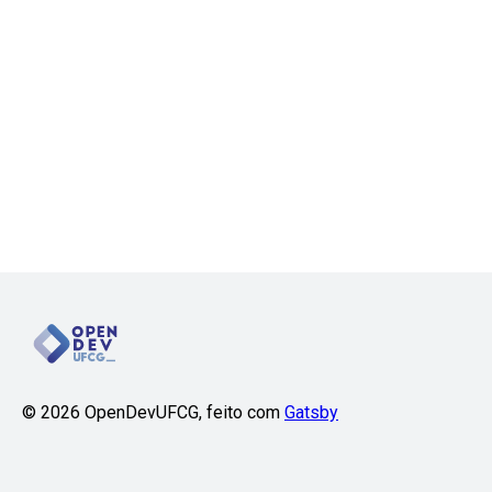
©
2026
OpenDevUFCG, feito com
Gatsby